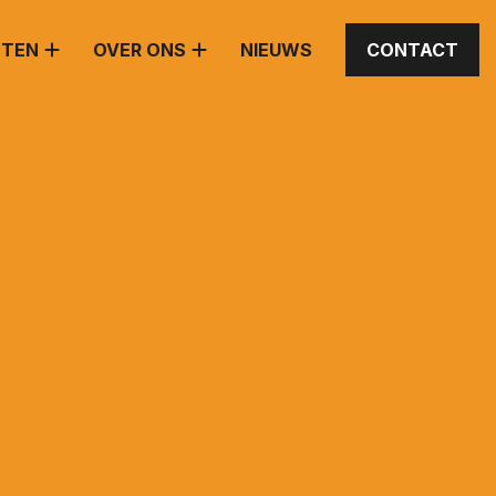
STEN
OVER ONS
NIEUWS
CONTACT