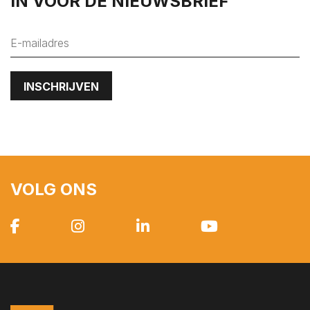
IN VOOR DE NIEUWSBRIEF
VOLG ONS