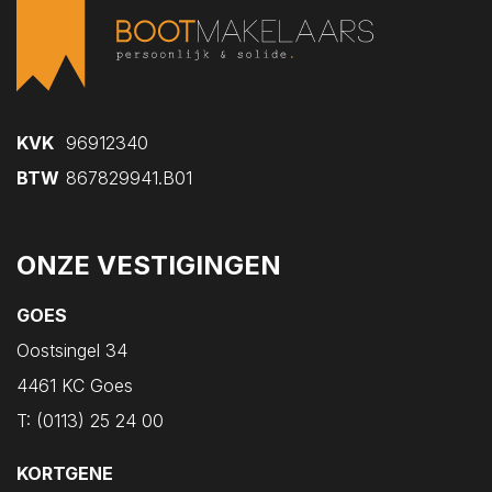
KVK
96912340
BTW
867829941.B01
ONZE VESTIGINGEN
GOES
Oostsingel 34
4461 KC Goes
T:
(0113) 25 24 00
KORTGENE