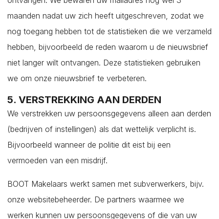
ontvangen. We bewaren uw mailadres nog wel 3
maanden nadat uw zich heeft uitgeschreven, zodat we
nog toegang hebben tot de statistieken die we verzameld
hebben, bijvoorbeeld de reden waarom u de nieuwsbrief
niet langer wilt ontvangen. Deze statistieken gebruiken
we om onze nieuwsbrief te verbeteren.
5. VERSTREKKING AAN DERDEN
Lees hier onze
Privacy Policy
We verstrekken uw persoonsgegevens alleen aan derden
(bedrijven of instellingen) als dat wettelijk verplicht is.
Bijvoorbeeld wanneer de politie dit eist bij een
vermoeden van een misdrijf.
BOOT Makelaars werkt samen met subverwerkers, bijv.
onze websitebeheerder. De partners waarmee we
werken kunnen uw persoonsgegevens of die van uw