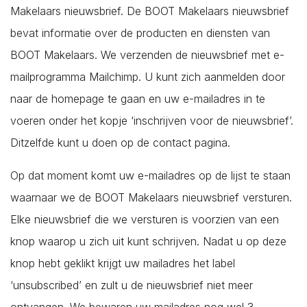
Makelaars nieuwsbrief. De BOOT Makelaars nieuwsbrief
Minimum prijs*
bevat informatie over de producten en diensten van
BOOT Makelaars. We verzenden de nieuwsbrief met e-
mailprogramma Mailchimp. U kunt zich aanmelden door
Maximum prijs*
naar de homepage te gaan en uw e-mailadres in te
voeren onder het kopje ‘inschrijven voor de nieuwsbrief’.
Minimum aantal slaapkamers*
Ditzelfde kunt u doen op de contact pagina.
Op dat moment komt uw e-mailadres op de lijst te staan
waarnaar we de BOOT Makelaars nieuwsbrief versturen.
Wensen*
Elke nieuwsbrief die we versturen is voorzien van een
knop waarop u zich uit kunt schrijven. Nadat u op deze
knop hebt geklikt krijgt uw mailadres het label
‘unsubscribed’ en zult u de nieuwsbrief niet meer
Opmerkingen