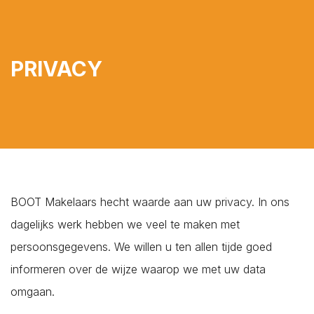
PRIVACY
PLAN EEN AFSPRAAK
ZOEKOPDRACHT
PLAATSEN
BOOT Makelaars hecht waarde aan uw privacy. In ons
dagelijks werk hebben we veel te maken met
persoonsgegevens. We willen u ten allen tijde goed
informeren over de wijze waarop we met uw data
omgaan.