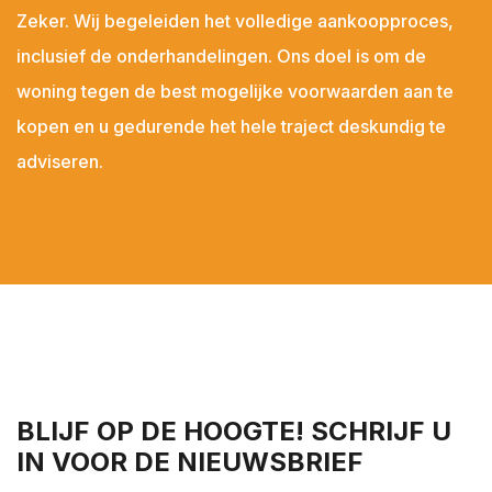
Zeker. Wij begeleiden het volledige aankoopproces,
inclusief de onderhandelingen. Ons doel is om de
woning tegen de best mogelijke voorwaarden aan te
kopen en u gedurende het hele traject deskundig te
adviseren.
BLIJF OP DE HOOGTE! SCHRIJF U
IN VOOR DE NIEUWSBRIEF