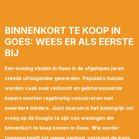
BINNENKORT TE KOOP IN
PLAN EEN AFSPRAAK
GOES: WEES ER ALS EERSTE
BIJ
ZOEKOPDRACHT
PLAATSEN
Een woning vinden in Goes is de afgelopen jaren
steeds uitdagender geworden. Populaire huizen
worden vaak snel verkocht en geïnteresseerde
kopers moeten regelmatig concurreren met
meerdere bieders. Juist daarom is het belangrijk om
vroeg op de hoogte te zijn van woningen die
binnenkort te koop komen in Goes. Wie eerder
toegang heeft tot nieuw aanbod, vergroot de kans