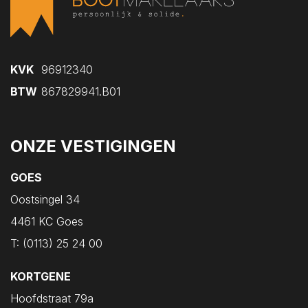
KVK
96912340
BTW
867829941.B01
ONZE VESTIGINGEN
GOES
Oostsingel 34
4461 KC Goes
T:
(0113) 25 24 00
KORTGENE
Hoofdstraat 79a