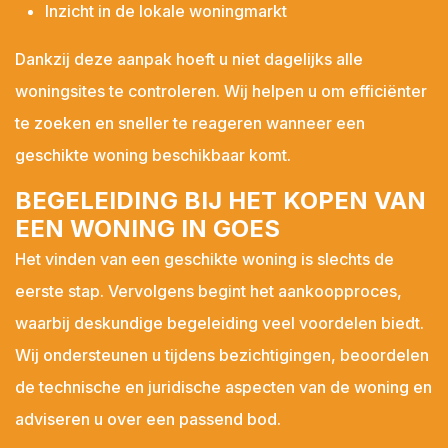
Inzicht in de lokale woningmarkt
Minimum prijs*
Dankzij deze aanpak hoeft u niet dagelijks alle
woningsites te controleren. Wij helpen u om efficiënter
Maximum prijs*
te zoeken en sneller te reageren wanneer een
geschikte woning beschikbaar komt.
BEGELEIDING BIJ HET KOPEN VAN
Minimum aantal slaapkamers*
EEN WONING IN GOES
Het vinden van een geschikte woning is slechts de
eerste stap. Vervolgens begint het aankoopproces,
Wensen*
waarbij deskundige begeleiding veel voordelen biedt.
Wij ondersteunen u tijdens bezichtigingen, beoordelen
de technische en juridische aspecten van de woning en
adviseren u over een passend bod.
Opmerkingen