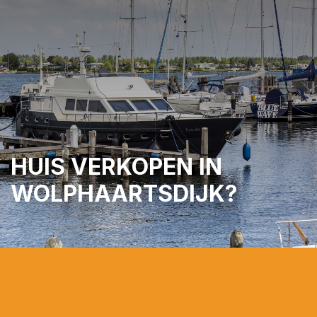
PLAN EEN AFSPRAAK
ZOEKOPDRACHT
PLAATSEN
HUIS VERKOPEN IN
WOLPHAARTSDIJK?