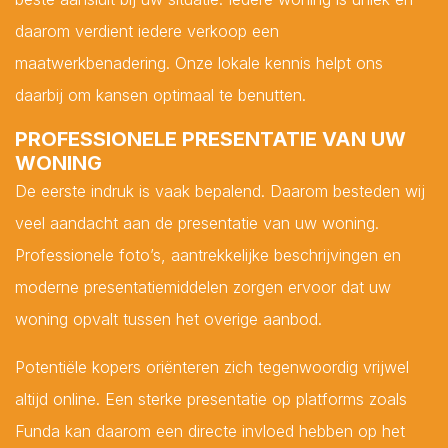
daarom verdient iedere verkoop een
maatwerkbenadering. Onze lokale kennis helpt ons
daarbij om kansen optimaal te benutten.
PROFESSIONELE PRESENTATIE VAN UW
WONING
De eerste indruk is vaak bepalend. Daarom besteden wij
Lees hier onze
Privacy Policy
veel aandacht aan de presentatie van uw woning.
Professionele foto’s, aantrekkelijke beschrijvingen en
moderne presentatiemiddelen zorgen ervoor dat uw
woning opvalt tussen het overige aanbod.
Potentiële kopers oriënteren zich tegenwoordig vrijwel
altijd online. Een sterke presentatie op platforms zoals
Funda kan daarom een directe invloed hebben op het