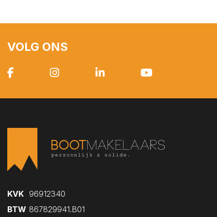
VOLG ONS
KVK
96912340
BTW
867829941.B01