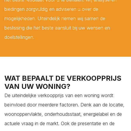
biedingen zorgvuldig en adviseren u over de
mogelijkheden. Uiteindelijk nemen wij samen de
beslissing die het beste aansluit bij uw wensen en
doelstellingen.
WAT BEPAALT DE VERKOOPPRIJS
VAN UW WONING?
De uiteindelijke verkoopprijs van een woning wordt
beïnvloed door meerdere factoren. Denk aan de locatie,
woonoppervlakte, onderhoudsstaat, energielabel en de
actuele vraag in de markt. Ook de presentatie en de