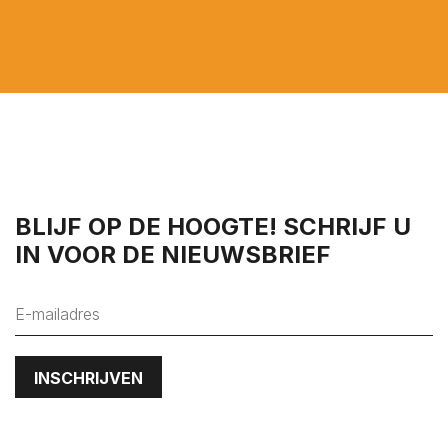
Minimum prijs*
Maximum prijs*
Minimum aantal slaapkamers*
BLIJF OP DE HOOGTE! SCHRIJF U
IN VOOR DE NIEUWSBRIEF
Wensen*
Opmerkingen