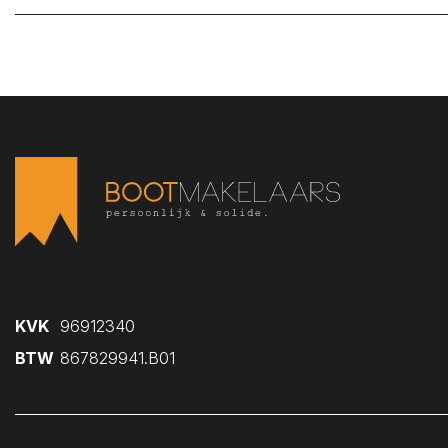
KVK
96912340
BTW
867829941.B01