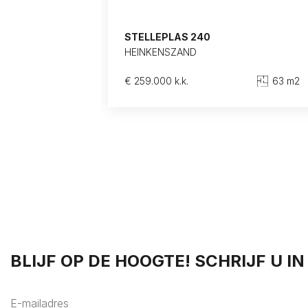
STELLEPLAS 240
HEINKENSZAND
€ 259.000 k.k.
63 m2
BLIJF OP DE HOOGTE! SCHRIJF U I