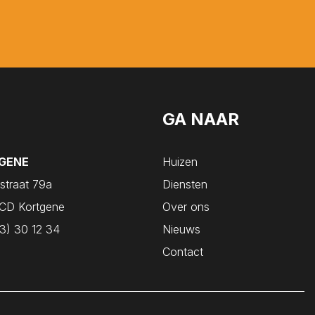
GA NAAR
GENE
Huizen
straat 79a
Diensten
CD Kortgene
Over ons
3) 30 12 34
Nieuws
Contact