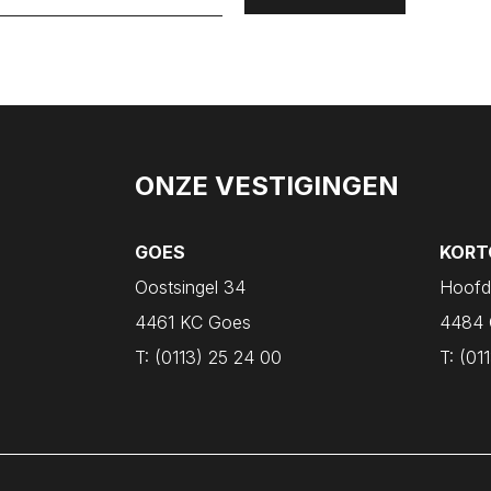
ONZE VESTIGINGEN
GOES
KORT
Oostsingel 34
Hoofd
4461 KC Goes
4484 
T:
(0113) 25 24 00
T:
(011