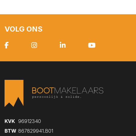
VOLG ONS
KVK
96912340
BTW
867829941.B01