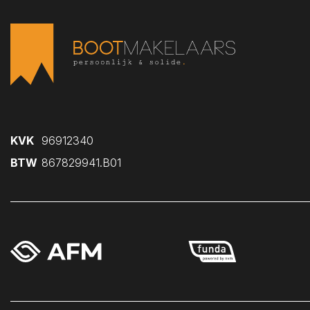
KVK
96912340
BTW
867829941.B01