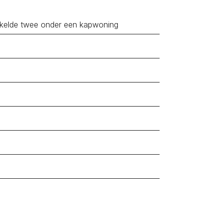
Poortvliet
kelde twee onder een kapwoning
2