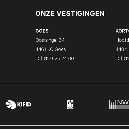
ONZE VESTIGINGEN
GOES
KORT
Oostsingel 34
Hoofd
4461 KC Goes
4484 
T:
(0113) 25 24 00
T:
(011