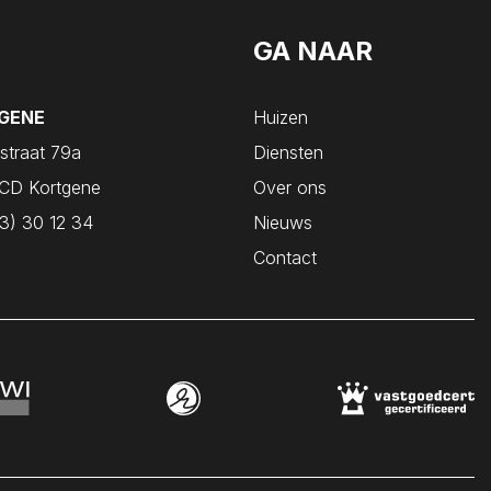
GA NAAR
GENE
Huizen
straat 79a
Diensten
CD Kortgene
Over ons
3) 30 12 34
Nieuws
Contact