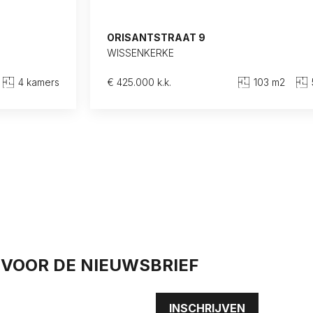
ORISANTSTRAAT 9
WISSENKERKE
4 kamers
€ 425.000 k.k.
103 m2
N VOOR DE NIEUWSBRIEF