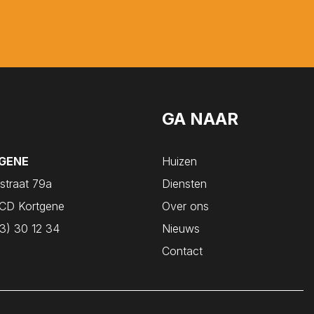
GA NAAR
GENE
Huizen
straat 79a
Diensten
CD Kortgene
Over ons
3) 30 12 34
Nieuws
Contact