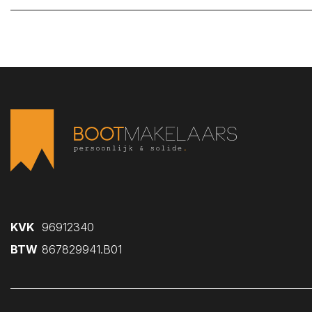
KVK
96912340
BTW
867829941.B01