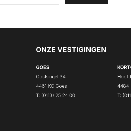
ONZE VESTIGINGEN
GOES
KORT
Oostsingel 34
Hoofd
4461 KC Goes
4484 
T:
(0113) 25 24 00
T:
(011