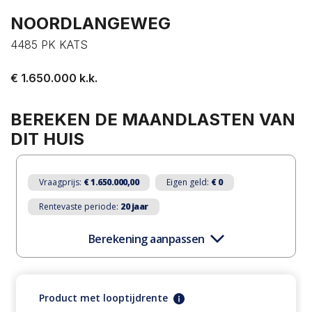
NOORDLANGEWEG
4485 PK KATS
€ 1.650.000 k.k.
PLAN EEN AFSPRAAK
ZOEKOPDRACHT
BEREKEN DE MAANDLASTEN VAN
DIT HUIS
PLAATSEN