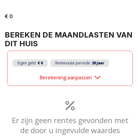
€ 0
BEREKEN DE MAANDLASTEN VAN
PLAN EEN AFSPRAAK
DIT HUIS
ZOEKOPDRACHT
PLAATSEN