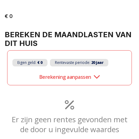
€ 0
BEREKEN DE MAANDLASTEN VAN
PLAN EEN AFSPRAAK
DIT HUIS
ZOEKOPDRACHT
PLAATSEN