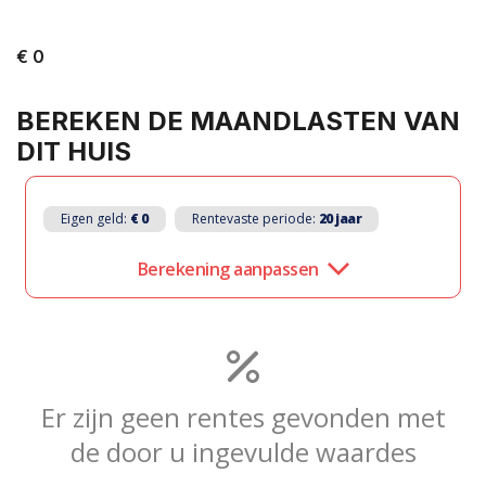
€ 0
BEREKEN DE MAANDLASTEN VAN
PLAN EEN AFSPRAAK
DIT HUIS
ZOEKOPDRACHT
PLAATSEN