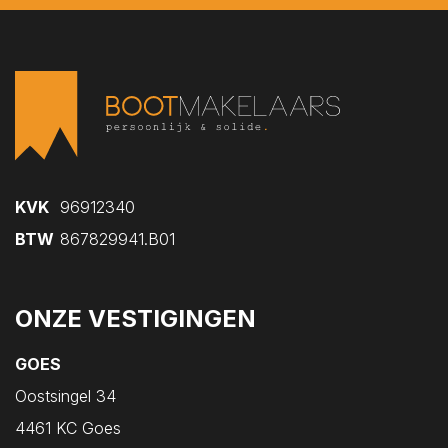
Kruiningen
Kwadendamme
Lewedorp
Meliskerke
Middelburg
Nieuw- en Sint Joosland
Nieuwdorp
KVK
96912340
Nieuwerkerk
BTW
867829941.B01
Nisse
Noordgouwe
ONZE VESTIGINGEN
Noordwelle
GOES
Oostdijk
Oostsingel 34
Oosterland
4461 KC Goes
Oostkapelle