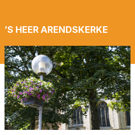
’S HEER ARENDSKERKE
PLAN EEN AFSPRAAK
ZOEKOPDRACHT
PLAATSEN