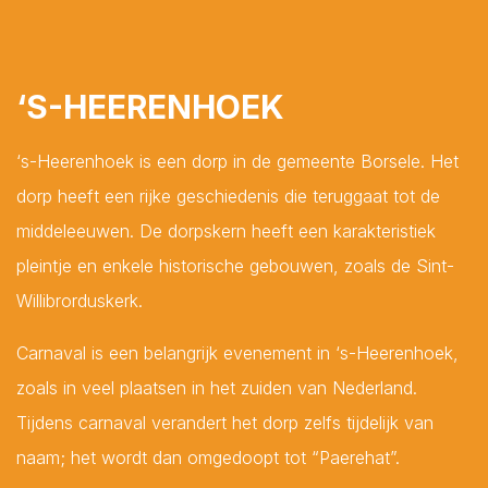
‘S-HEERENHOEK
PLAN EEN AFSPRAAK
‘s-Heerenhoek is een dorp in de gemeente Borsele. Het
ZOEKOPDRACHT
dorp heeft een rijke geschiedenis die teruggaat tot de
PLAATSEN
middeleeuwen. De dorpskern heeft een karakteristiek
pleintje en enkele historische gebouwen, zoals de Sint-
Willibrorduskerk.
Carnaval is een belangrijk evenement in ‘s-Heerenhoek,
zoals in veel plaatsen in het zuiden van Nederland.
Tijdens carnaval verandert het dorp zelfs tijdelijk van
naam; het wordt dan omgedoopt tot “Paerehat”.